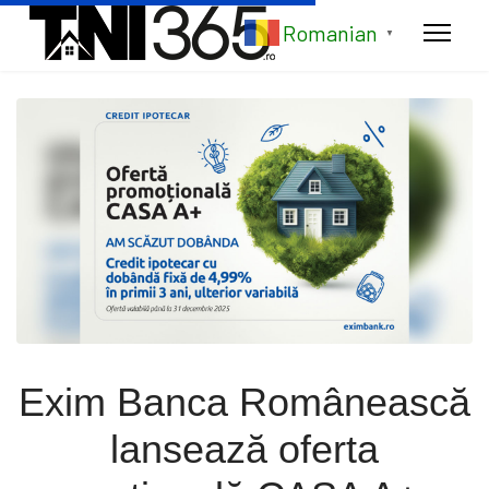
Romanian
▼
Exim Banca Românească
lansează oferta