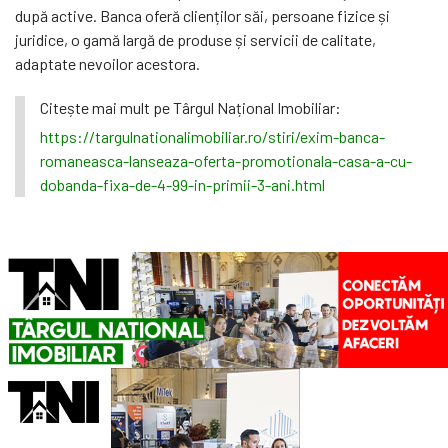
după active. Banca oferă clienților săi, persoane fizice și
juridice, o gamă largă de produse și servicii de calitate,
adaptate nevoilor acestora.
Citește mai mult pe Târgul Național Imobiliar:
https://targulnationalimobiliar.ro/stiri/exim-banca-
romaneasca-lanseaza-oferta-promotionala-casa-a-cu-
dobanda-fixa-de-4-99-in-primii-3-ani.html