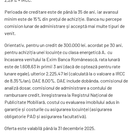
Perioada de creditare este de până la 35 de ani, iar avansul
minim este de 15% din prețul de achiziție. Banca nu percepe
comision lunar de administrare și acceptă mai multe tipuri de
venit.
Orientativ, pentru un credit de 300.000 lei, acordat pe 30 ani,
pentru achiziția unei locuințe cu clasa energetică A, cu
încasarea venitului la Exim Banca Românească, rata lunară
este de 1.608,63 în primii 3 ani (dacă de optează pentru rate
lunare egale), ulterior 2.225,47 lei (calculată la o valoare a IRCC
de 8,35%/an), DAE 8,00%. DAE include dobânda, comisionul de
analiză dosar, comisionul de administrare a contului de
rambursare credit, înregistrarea la Registrul Național de
Publicitate Mobiliară, costul cu evaluarea imobilului adus în
garanție și costurile cu asigurarea locuinței (asigurarea
obligatorie PAD și asigurarea facultativă).
Oferta este valabilă până la 31 decembrie 2025.