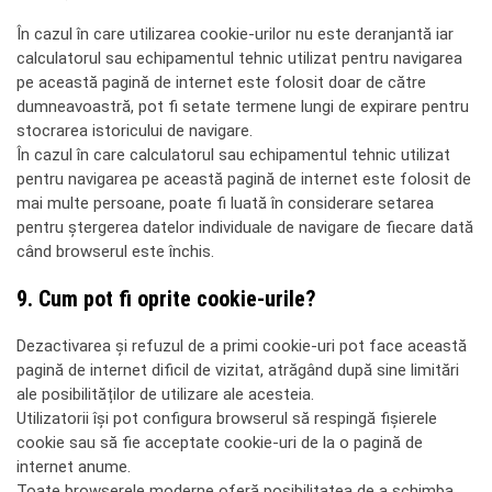
În cazul în care utilizarea cookie-urilor nu este deranjantă iar
calculatorul sau echipamentul tehnic utilizat pentru navigarea
pe această pagină de internet este folosit doar de către
dumneavoastră, pot fi setate termene lungi de expirare pentru
stocrarea istoricului de navigare.
În cazul în care calculatorul sau echipamentul tehnic utilizat
pentru navigarea pe această pagină de internet este folosit de
mai multe persoane, poate fi luată în considerare setarea
pentru ștergerea datelor individuale de navigare de fiecare dată
când browserul este închis.
9. Cum pot fi oprite cookie-urile?
Dezactivarea și refuzul de a primi cookie-uri pot face această
pagină de internet dificil de vizitat, atrăgând după sine limitări
ale posibilităților de utilizare ale acesteia.
Utilizatorii își pot configura browserul să respingă fișierele
cookie sau să fie acceptate cookie-uri de la o pagină de
internet anume.
Toate browserele moderne oferă posibilitatea de a schimba