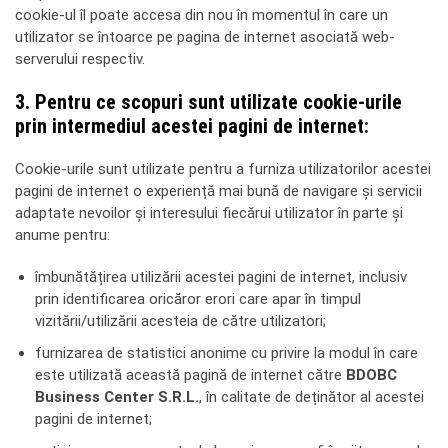
cookie-ul îl poate accesa din nou în momentul în care un
utilizator se întoarce pe pagina de internet asociată web-
serverului respectiv.
3. Pentru ce scopuri sunt utilizate cookie-urile
prin intermediul acestei pagini de internet:
Cookie-urile sunt utilizate pentru a furniza utilizatorilor acestei
pagini de internet o experiență mai bună de navigare și servicii
adaptate nevoilor și interesului fiecărui utilizator în parte și
anume pentru:
îmbunătățirea utilizării acestei pagini de internet, inclusiv
prin identificarea oricăror erori care apar în timpul
vizitării/utilizării acesteia de către utilizatori;
furnizarea de statistici anonime cu privire la modul în care
este utilizată această pagină de internet către
BDOBC
Business Center S.R.L.
, în calitate de deținător al acestei
pagini de internet;