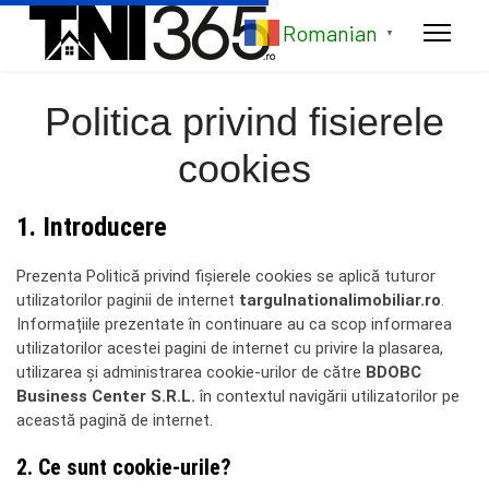
Romanian
▼
Politica privind fisierele
cookies
1. Introducere
Prezenta Politică privind fișierele cookies se aplică tuturor
utilizatorilor paginii de internet
targulnationalimobiliar.ro
.
Informațiile prezentate în continuare au ca scop informarea
utilizatorilor acestei pagini de internet cu privire la plasarea,
utilizarea și administrarea cookie-urilor de către
BDOBC
Business Center S.R.L.
în contextul navigării utilizatorilor pe
această pagină de internet.
2. Ce sunt cookie-urile?