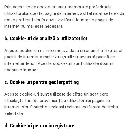
Prin acest tip de cookie-uri sunt memorate preferințele
utilizatorului acestei pagini de internet, astfel încât setarea din
nou a preferințelor în cazul vizitării ulterioare a paginii de
internet nu mai este necesară.
b. Cookie-uri de analiză a utilizatorilor
Aceste cookie-uri ne informează dacă un anumit utilizator al
paginii de internet a mai vizitat/utilizat această pagină de
internet anterior. Aceste cookie-uri sunt utilizate doar în
scopuri statistice.
c. Cookie-uri pentru geotargetting
Aceste cookie-uri sunt utilizate de către un soft care
stabilește țara de proveniență a utilizatorului paginii de
internet. Vor fi primite aceleași reclame indiferent de limba
selectată.
d. Cookie-uri pentru înregistrare