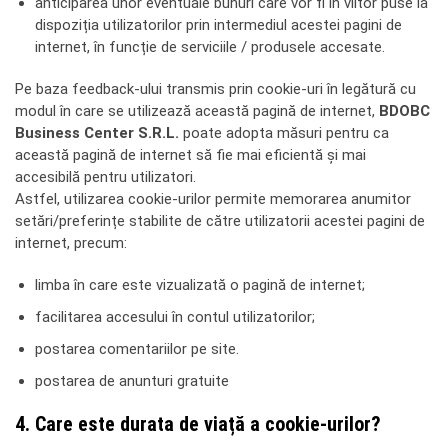
anticiparea unor eventuale bunuri care vor fi în viitor puse la
dispoziția utilizatorilor prin intermediul acestei pagini de
internet, în funcție de serviciile / produsele accesate.
Pe baza feedback-ului transmis prin cookie-uri în legătură cu
modul în care se utilizează această pagină de internet,
BDOBC
Business Center S.R.L.
poate adopta măsuri pentru ca
această pagină de internet să fie mai eficientă și mai
accesibilă pentru utilizatori.
Astfel, utilizarea cookie-urilor permite memorarea anumitor
setări/preferințe stabilite de către utilizatorii acestei pagini de
internet, precum:
limba în care este vizualizată o pagină de internet;
facilitarea accesului în contul utilizatorilor;
postarea comentariilor pe site.
postarea de anunturi gratuite
4. Care este durata de viață a cookie-urilor?