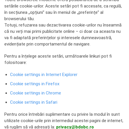
setările cookie-urilor. Aceste setări pot fi accesate, ca regulă,
în secțiunea „opțiuni” sau în meniul de „preferințe” al
browserului tău.
Totuși, refuzarea sau dezactivarea cookie-urilor nu înseamnă
că nu veți mai primi publicitate online – ci doar ca aceasta nu
va fi adaptată preferințelor și interesele dumneavoastră,
evidențiate prin comportamentul de navigare.
Pentru a înțelege aceste setări, următoarele linkuri pot fi
folositoare:
Cookie settings in Internet Explorer
Cookie settings in Firefox
Cookie settings in Chrome
Cookie settings in Safari
Pentru orice întrebări suplimentare cu privire la modul în sunt
utilizate cookie-urile prin intermediul acestei pagini de internet,
vă rugăm să vă adresați la:
privacy@bdobc.ro