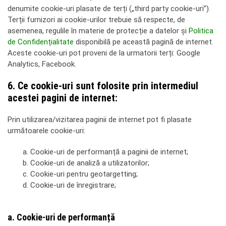
denumite cookie-uri plasate de terți („third party cookie-uri”).
Terții furnizori ai cookie-urilor trebuie să respecte, de
asemenea, regulile în materie de protecție a datelor și
Politica
de Confidențialitate
disponibilă pe această pagină de internet.
Aceste cookie-uri pot proveni de la urmatorii terți: Google
Analytics, Facebook.
6. Ce cookie-uri sunt folosite prin intermediul
acestei pagini de internet:
Prin utilizarea/vizitarea paginii de internet pot fi plasate
următoarele cookie-uri:
a. Cookie-uri de performanță a paginii de internet;
b. Cookie-uri de analiză a utilizatorilor;
c. Cookie-uri pentru geotargetting;
d. Cookie-uri de înregistrare;
a. Cookie-uri de performanță