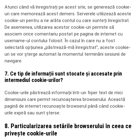
Atunci când vă înregistrați pe acest site, se generează cookie-
uri care memorează acest demers. Serverele utilizează aceste
cookie-uri pentru a ne arăta contul cu care sunteți înregistrat.
De asemenea, utilizarea acestor cookie-uri permite să
asociem orice comentariu postat pe pagina de internet cu
username-ul contului folosit. În cazul în care nu a fost
selectată opțiunea „păstrează-mă înregistrat”, aceste cookie-
uri se vor șterge automat la momentul terminării sesiunii de
navigare.
7. Ce tip de informații sunt stocate și accesate prin
intermediul cookie-urilor?
Cookie-urile păstrează informații într-un fișier text de mici
dimensiuni care permit recunoașterea browserului. Această
pagină de internet recunoaște browserul până când cookie-
urile expiră sau sunt șterse.
8. Particularizarea setările browserului în ceea ce
privește cookie-urile