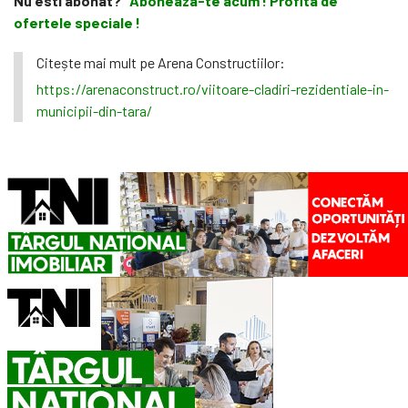
Nu esti abonat?
Aboneaza-te acum ! Profita de
ofertele speciale !
Citește mai mult pe Arena Constructiilor:
https://arenaconstruct.ro/viitoare-cladiri-rezidentiale-in-
municipii-din-tara/