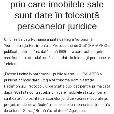
prin care imobilele sale
sunt date în folosință
persoanelor juridice
Uniunea Salvați România anunţă că Regia Autonomă
“Administraţia Patrimoniului Protocolului de Stat” (RA-APPS) a
publicat pentru prima dată după 1989 lista contractelor prin
care imobilele statului român sunt date în folosinţă persoanelor
juridice.
„Facem lumină în patrimoniul public al statului. RA-APPS a
publicat primele date. Regia Autonomă ‘Administraţia
Patrimoniului Protocolului de Stat’ a publicat pentru prima dată
după 1989 lista contractelor prin care imobilele statului român
sunt date în folosinţă persoanelor juridice – adrese, suprafeţe,
preţuri, modul de atribuire”, reiese dintr-un comunicat transmis
de Uniunea Salvaţi România, relatează Agerpres.