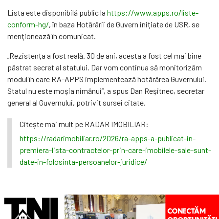
Lista este disponibilă public la
https://www.apps.ro/liste-
conform-hg/
, în baza Hotărârii de Guvern iniţiate de USR, se
menţionează în comunicat.
„Rezistenţa a fost reală. 30 de ani, acesta a fost cel mai bine
păstrat secret al statului. Dar vom continua să monitorizăm
modul în care RA-APPS implementează hotărârea Guvernului.
Statul nu este moşia nimănui”, a spus Dan Reşitnec, secretar
general al Guvernului, potrivit sursei citate.
Citește mai mult pe RADAR IMOBILIAR:
https://radarimobiliar.ro/2026/ra-apps-a-publicat-in-
premiera-lista-contractelor-prin-care-imobilele-sale-sunt-
date-in-folosinta-persoanelor-juridice/