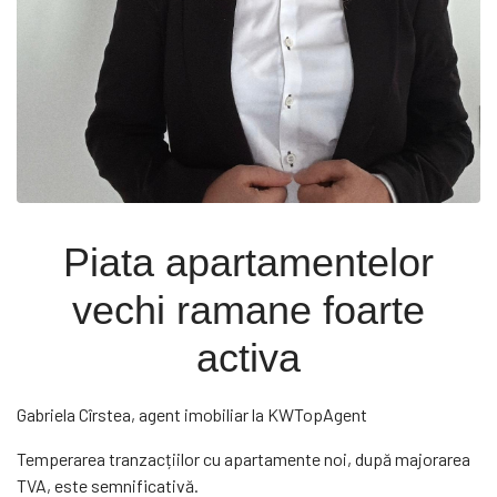
Piata apartamentelor
vechi ramane foarte
activa
Gabriela Cîrstea, agent imobiliar la KWTopAgent
Temperarea tranzacțiilor cu apartamente noi, după majorarea
TVA, este semnificativă.