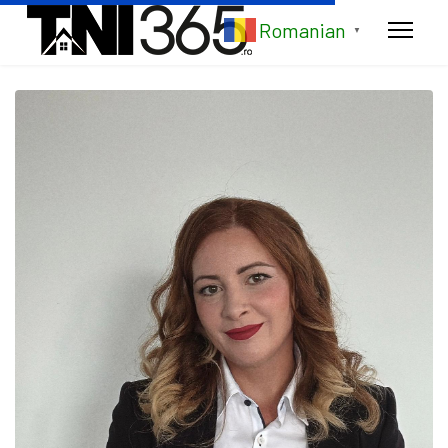
Romanian
▼