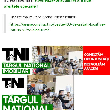
Nu esti abonat?
Aboneaza-te acum ! Profita de
ofertele speciale !
Citește mai mult pe Arena Constructiilor:
https://arenaconstruct.ro/peste-100-de-unitati-locative-
intr-un-viitor-bloc-turn/