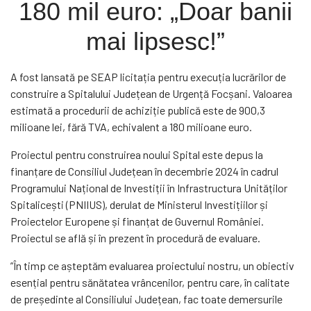
180 mil euro: „Doar banii
mai lipsesc!”
A fost lansată pe SEAP licitația pentru execuția lucrărilor de
construire a Spitalului Județean de Urgență Focșani. Valoarea
estimată a procedurii de achiziție publică este de 900,3
milioane lei, fără TVA, echivalent a 180 milioane euro.
Proiectul pentru construirea noului Spital este depus la
finanțare de Consiliul Județean în decembrie 2024 în cadrul
Programului Național de Investiții în Infrastructura Unităților
Spitalicești (PNIIUS), derulat de Ministerul Investițiilor și
Proiectelor Europene și finanțat de Guvernul României.
Proiectul se află și în prezent în procedură de evaluare.
”În timp ce așteptăm evaluarea proiectului nostru, un obiectiv
esențial pentru sănătatea vrâncenilor, pentru care, în calitate
de președinte al Consiliului Județean, fac toate demersurile