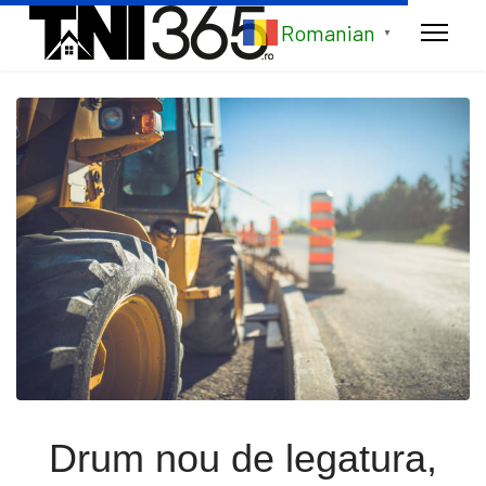
Romanian
▼
Drum nou de legatura,