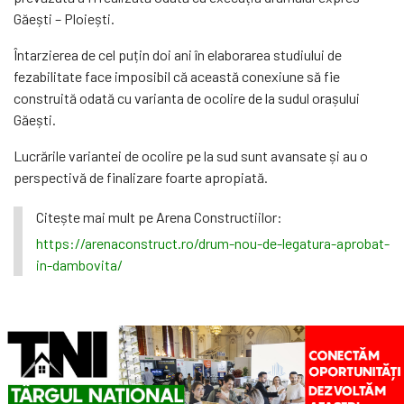
Găești – Ploiești.
Întarzierea de cel puțin doi ani în elaborarea studiului de
fezabilitate face imposibil că această conexiune să fie
construită odată cu varianta de ocolire de la sudul orașului
Găești.
Lucrările variantei de ocolire pe la sud sunt avansate și au o
perspectivă de finalizare foarte apropiată.
Citește mai mult pe Arena Constructiilor:
https://arenaconstruct.ro/drum-nou-de-legatura-aprobat-
in-dambovita/