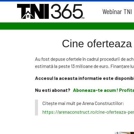
Webinar TNI
Cine oferteaza 
Au fost depuse ofertele în cadrul procedurii de achi
estimată la peste 13 milioane de euro. Finanțare lu
Accesul la aceasta informatie este disponibi
Nu esti abonat?
Aboneaza-te acum ! Profita
Citește mai mult pe Arena Constructiilor:
https://arenaconstruct.ro/cine-oferteaza-pen