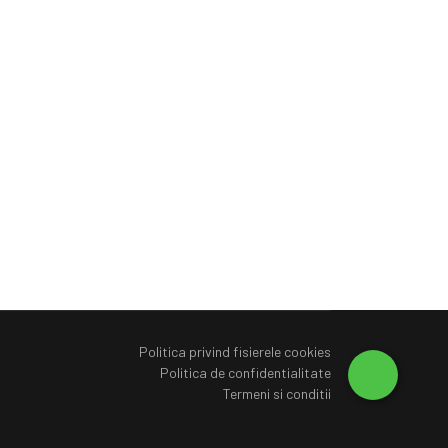
Politica privind fisierele cookies
Politica de confidentialitate
Termeni si conditii