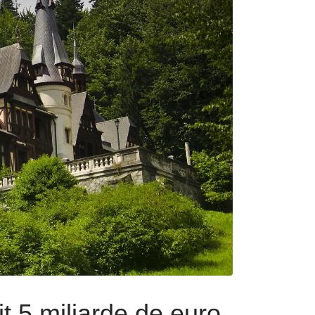
it 5 miliarde de euro,