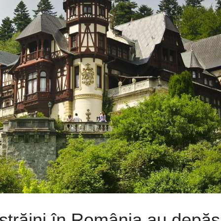
or străini în România au depăș