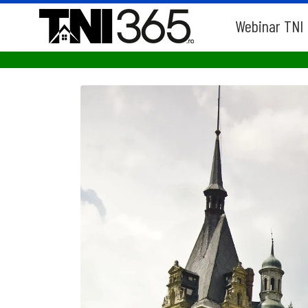
Webinar TNI