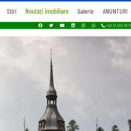
Stiri
Noutăți imobiliare
Galerie
ANUNTURI
+40 31 430 38 11