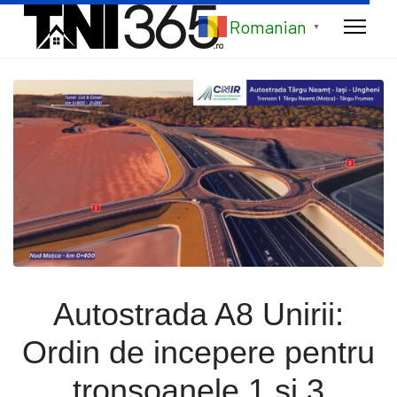
Romanian
▼
Autostrada A8 Unirii:
Ordin de incepere pentru
tronsoanele 1 si 3