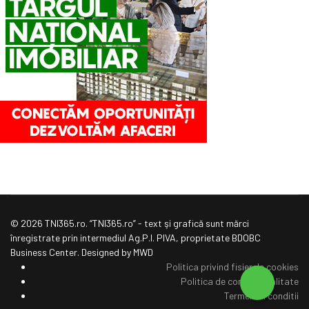
© 2026 TNI365.ro. “TNI365.ro” - text şi grafică sunt mărci
înregistrate prin intermediul Ag.P.I. PIVA, proprietate BDOBC
Business Center. Designed by MWD
Politica privind fisierele cookies
Politica de confidentialitate
Termeni si conditii