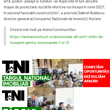
artă, poduri, pasaje și tuneluri, iar după cele 10 luni alocate
etapei de proiectare, lucrările efective vor începe în iunie 2027,
în sezonul favorabil construcțiilor”, a precizat Gabriel Budescu,
director general al Companiei Naționale de Investiții Rutiere.
Citește mai mult pe Arena Constructiilor:
https://arenaconstruct.ro/autostrada-a8-unirii-ordin-de-
incepere-pentru-tronsoanele-1-si-3/