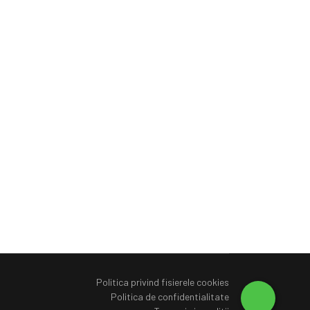
Politica privind fisierele cookies
Politica de confidentialitate