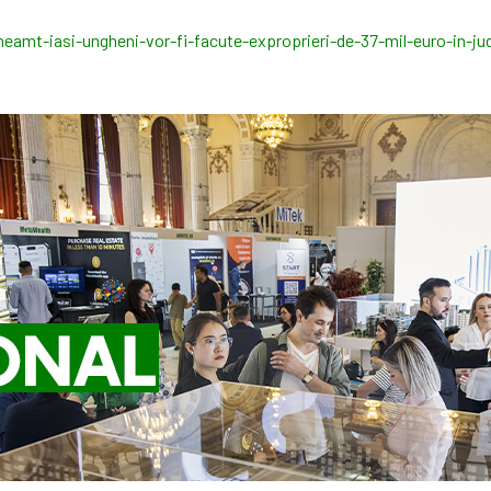
eamt-iasi-ungheni-vor-fi-facute-exproprieri-de-37-mil-euro-in-jud