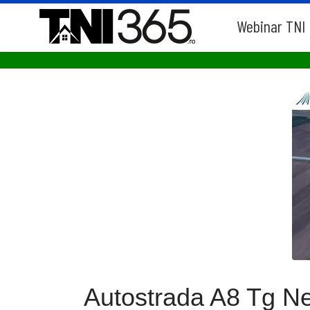
Webinar TNI
Autostrada A8 Tg Nea