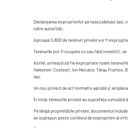
Declanșarea exproprierilor pe raza județului Iași,
către autorități.
Aproape 5.800 de terenuri private vor fi expropri
Terenurile pot fi ocupate cu sau fără investiții, iar
Astfel, urmează să fie expropriate toate terenurile
Heleșteni, Costești, Ion Neculce, Târgu Frumos, Băl
Iași.
Un nou proiect de act normativ aprobă și amplasament
În total, terenurile private au suprafața cumulată 
Pe lângă proprietățile private, documentul include ș
se suprapun peste coridorul de expropriere al viit