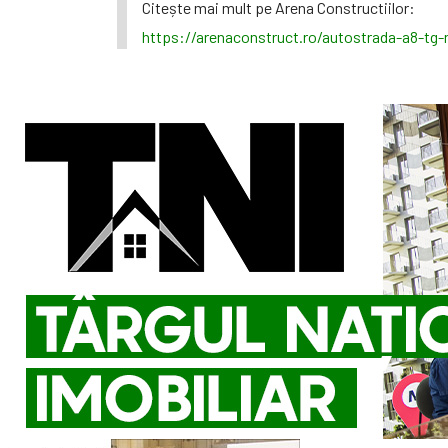
Citește mai mult pe Arena Constructiilor:
https://arenaconstruct.ro/autostrada-a8-tg-n