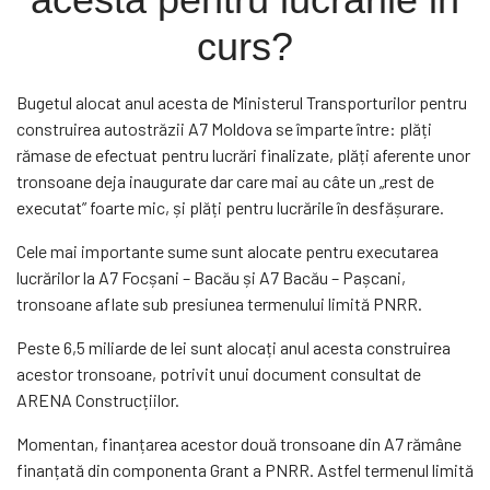
curs?
Bugetul alocat anul acesta de Ministerul Transporturilor pentru
construirea autostrăzii A7 Moldova se împarte între: plăți
rămase de efectuat pentru lucrări finalizate, plăți aferente unor
tronsoane deja inaugurate dar care mai au câte un „rest de
executat” foarte mic, și plăți pentru lucrările în desfășurare.
Cele mai importante sume sunt alocate pentru executarea
lucrărilor la A7 Focșani – Bacău și A7 Bacău – Pașcani,
tronsoane aflate sub presiunea termenului limită PNRR.
Peste 6,5 miliarde de lei sunt alocați anul acesta construirea
acestor tronsoane, potrivit unui document consultat de
ARENA Construcțiilor.
Momentan, finanțarea acestor două tronsoane din A7 rămâne
finanțată din componenta Grant a PNRR. Astfel termenul limită