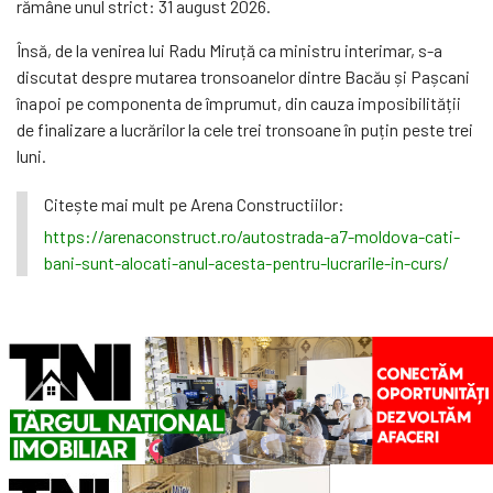
rămâne unul strict: 31 august 2026.
Însă, de la venirea lui Radu Miruță ca ministru interimar, s-a
discutat despre mutarea tronsoanelor dintre Bacău și Pașcani
înapoi pe componenta de împrumut, din cauza imposibilității
de finalizare a lucrărilor la cele trei tronsoane în puțin peste trei
luni.
Citește mai mult pe Arena Constructiilor:
https://arenaconstruct.ro/autostrada-a7-moldova-cati-
bani-sunt-alocati-anul-acesta-pentru-lucrarile-in-curs/