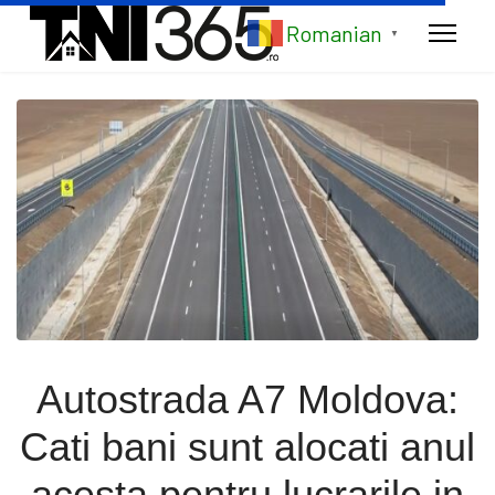
Romanian
▼
Autostrada A7 Moldova:
Cati bani sunt alocati anul
acesta pentru lucrarile in